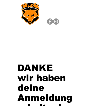
HOME
Indi
DANKE
wir haben
deine
Anmeldung